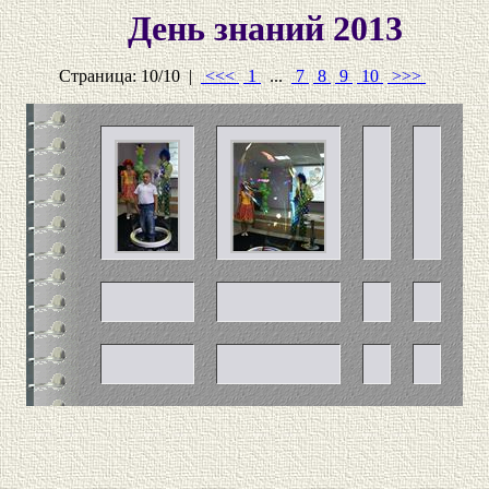
День знаний 2013
Страница: 10/10 |
<<<
1
...
7
8
9
10
>>>